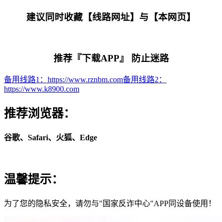
建议同时收藏【线路网址】与【本网页】
推荐『下载APP』 防止迷路
备用线路
1
：
https://www.rznbm.com
备用线路
2
：
https://www.k8900.com
推荐浏览器：
谷歌、Safari、火狐、Edge
温馨提示：
为了您的隐私安全，请勿与"国家反诈中心"APP同设备使用！